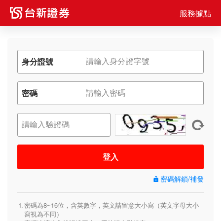
服務據點
身分證號
密碼
登入
密碼解鎖/補發
密碼為8~16位，含英數字，英文請留意大小寫（英文字母大小
寫視為不同）