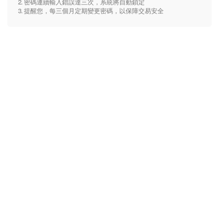
密碼連續輸入錯誤達三次，系統將自動鎖定
提醒您，每三個月定期變更密碼，以保障交易安全